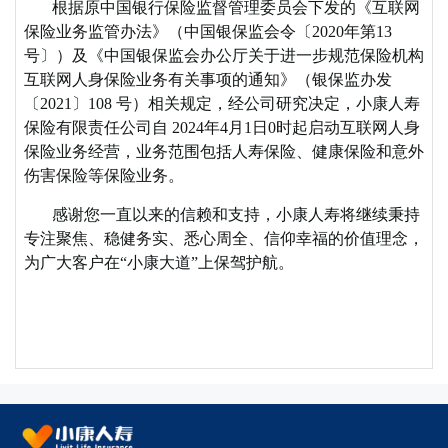
根据原中国银行保险监督管理委员会下发的《互联网
消费者权益保护
保险业务监管办法》（中国银保监会令〔2020年第13
消费者风险提示
号〕）及《中国银保监会办公厅关于进一步规范保险机构
健康管理服务
互联网人身保险业务有关事项的通知》（银保监办发
隐私政策
〔2021〕108 号）相关规定，经公司研究决定，小康人寿
保险有限责任公司自 2024年4月1日0时起启动互联网人身
保险业务经营，业务范围包括人寿保险、健康保险和意外
伤害保险等保险业务。
感谢您一直以来的信赖和支持，小康人寿将继续秉持
专注聚焦、稳健务实、悉心周全、信仰幸福的价值理念，
为广大客户在“小康大道”上保驾护航。