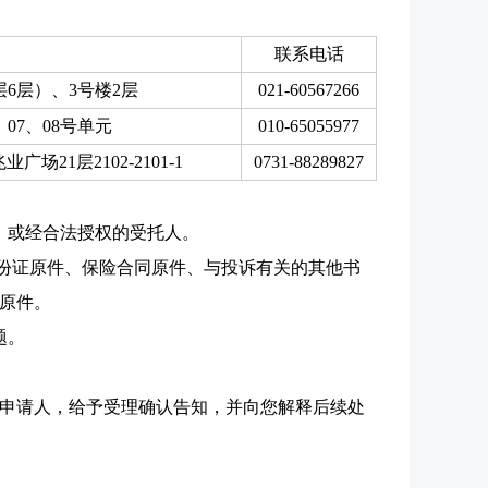
联系电话
6层）、3号楼2层
021-60567266
07、08号单元
010-65055977
21层2102-2101-1
0731-88289827
、或经合法授权的受托人。
身份证原件、保险合同原件、与投诉有关的其他书
原件。
题。
诉申请人，给予受理确认告知，并向您解释后续处