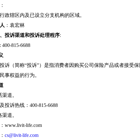
：
行政辖区内及已设立分支机构的区域。
人
：袁宏林
、投诉渠道和投诉处理程序
:
: 400-815-6688
义
投诉（简称“投诉”）是指消费者因购买公司保险产品或者接受
民事权益的行为。
道
话渠道。
投诉热线：400-815-6688
络渠道。
w.livit-life.com
：
cs@livit-life.com