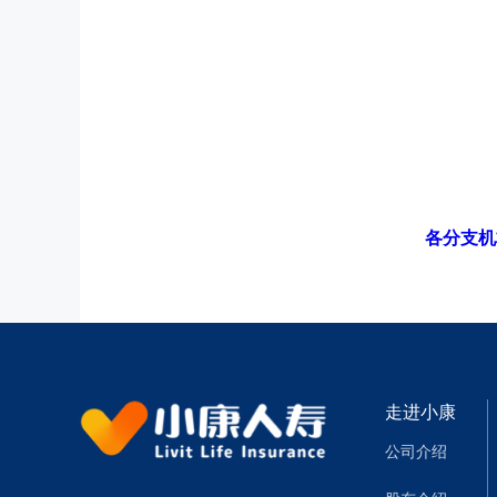
各分支机
走进小康
公司介绍