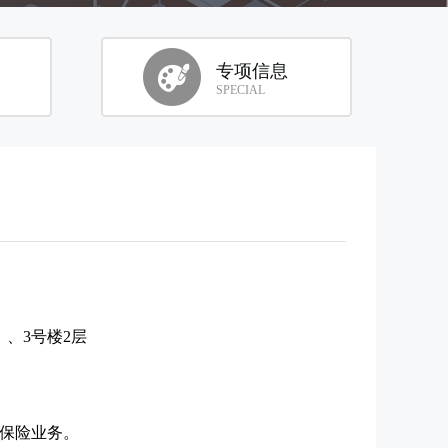
专项信息
SPECIAL
）、3号楼2层
保险业务。