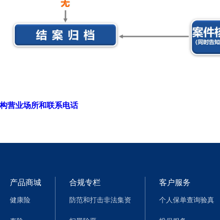
构营业场所和联系电话
产品商城
合规专栏
客户服务
健康险
防范和打击非法集资
个人保单查询验真